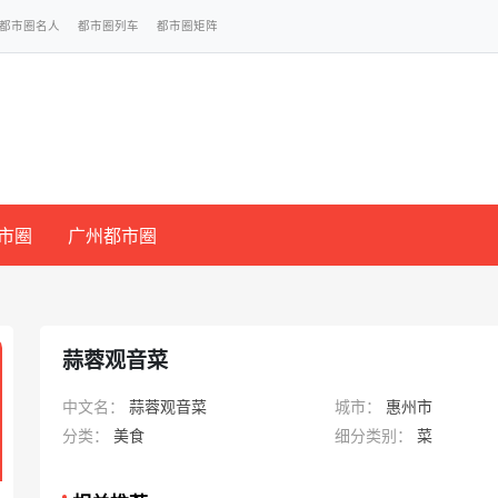
都市圈名人
都市圈列车
都市圈矩阵
市圈
广州都市圈
蒜蓉观音菜
中文名：
蒜蓉观音菜
城市：
惠州市
分类：
美食
细分类别：
菜