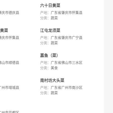
六十日黄菜
肇庆市德庆县
产地：
广东省肇庆市怀集县
分类：
蔬菜
”黄菜
江屯龙须菜
肇庆市怀集县
产地：
广东省肇庆市广宁县
分类：
蔬菜
嘉鱼（菜）
佛山市顺德县
产地：
广东省佛山市三水区
分类：
美食
南村坊大头菜
广州市增城县
产地：
广东省广州市南沙区
分类：
蔬菜
广州市花都区