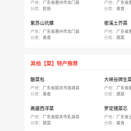
产地：
广东省惠州市龙门县
产地：
广东省
分类：
民俗
分类：
美食
紫苏山坑螺
密溪土芥菜
产地：
广东省惠州市龙门县
产地：
广东省
分类：
美食
分类：
蔬菜
其他【菜】特产推荐
酿菜包
大峡谷牌生
产地：
广东省韶关市翁源县
产地：
广东省
分类：
美食
分类：
蔬菜
高盛西洋菜
罗定镜菜芯
产地：
广东省韶关市乳源县
产地：
广东省
分类：
蔬菜
分类：
美食