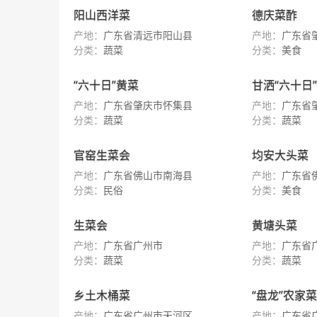
阳山西洋菜
德庆菜酢
产地：
广东省清远市阳山县
产地：
广东省
分类：
蔬菜
分类：
美食
“六十日”黄菜
甘洒“六十日
产地：
广东省肇庆市怀集县
产地：
广东省
分类：
蔬菜
分类：
蔬菜
官窑生菜会
均安大头菜
产地：
广东省佛山市南海县
产地：
广东省
分类：
民俗
分类：
美食
生菜会
黄塘头菜
产地：
广东省广州市
产地：
广东省
分类：
蔬菜
分类：
蔬菜
乡土木桶菜
“盘龙”农家菜
产地：
广东省广州市天河区
产地：
广东省