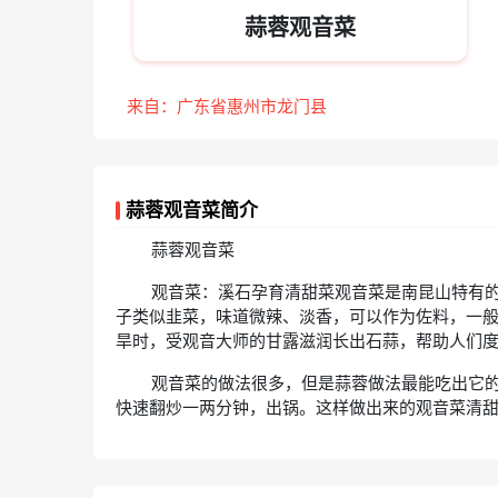
蒜蓉观音菜
来自：广东省惠州市龙门县
蒜蓉观音菜简介
蒜蓉观音菜
观音菜：溪石孕育清甜菜观音菜是南昆山特有
子类似韭菜，味道微辣、淡香，可以作为佐料，一
旱时，受观音大师的甘露滋润长出石蒜，帮助人们
观音菜的做法很多，但是蒜蓉做法最能吃出它
快速翻炒一两分钟，出锅。这样做出来的观音菜清