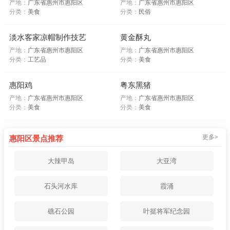
产地：
广东省惠州市惠阳区
产地：
广东省惠州市惠阳区
分类：
美食
分类：
民俗
淡水客家凉帽制作技艺
黄金酥丸
产地：
广东省惠州市惠阳区
产地：
广东省惠州市惠阳区
分类：
工艺品
分类：
美食
惠阳鸡
粤东黑猪
产地：
广东省惠州市惠阳区
产地：
广东省惠州市惠阳区
分类：
美食
分类：
美食
更多>
惠阳区景点推荐
大辣甲岛
大亚湾
石头河水库
霞涌
礁石公园
叶挺将军纪念园