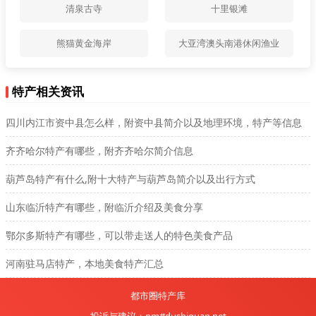
清泉古寺
十里银滩
熊猫黄金海岸
大亚湾澳头南港休闲渔业
特产相关资讯
四川内江市资中县怎么样，附资中县简介以及地理环境，特产等信息
齐齐哈尔特产有哪些，附齐齐哈尔简介信息
葫芦岛特产有什么,附十大特产与葫芦岛简介以及出行方式
山东临沂特产有哪些，附临沂介绍及美食分享
鄂尔多斯特产有哪些，可以带走送人的特色美食产品
河南驻马店特产，本地美食特产汇总
都市圈特产库