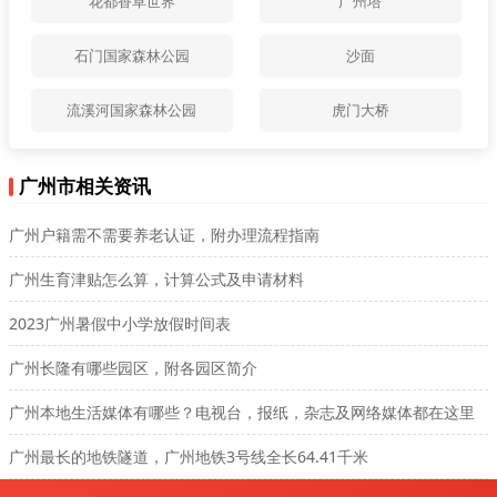
花都香草世界
广州塔
石门国家森林公园
沙面
流溪河国家森林公园
虎门大桥
广州市相关资讯
广州户籍需不需要养老认证，附办理流程指南
广州生育津贴怎么算，计算公式及申请材料
2023广州暑假中小学放假时间表
广州长隆有哪些园区，附各园区简介
广州本地生活媒体有哪些？电视台，报纸，杂志及网络媒体都在这里
广州最长的地铁隧道，广州地铁3号线全长64.41千米