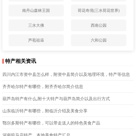
南丹山森林王国
荷花奇境(三水荷花世界)
三水大佛
西南公园
芦苞祖庙
六和公园
特产相关资讯
四川内江市资中县怎么样，附资中县简介以及地理环境，特产等信息
齐齐哈尔特产有哪些，附齐齐哈尔简介信息
葫芦岛特产有什么,附十大特产与葫芦岛简介以及出行方式
山东临沂特产有哪些，附临沂介绍及美食分享
鄂尔多斯特产有哪些，可以带走送人的特色美食产品
河南驻马店特产，本地美食特产汇总