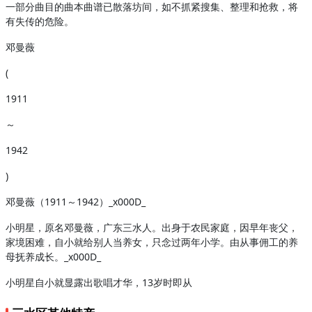
一部分曲目的曲本曲谱已散落坊间，如不抓紧搜集、整理和抢救，将
有失传的危险。
邓曼薇
(
1911
～
1942
)
邓曼薇（1911～1942）_x000D_
小明星，原名邓曼薇，广东三水人。出身于农民家庭，因早年丧父，
家境困难，自小就给别人当养女，只念过两年小学。由从事佣工的养
母抚养成长。_x000D_
小明星自小就显露出歌唱才华，13岁时即从