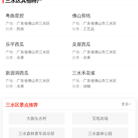
三水区其他特产
粤曲星腔
佛山剪纸
产地：
广东省佛山市三水区
产地：
广东省佛山市三水区
分类：
民俗
分类：
工艺品
乐平西瓜
吴屋西瓜
产地：
广东省佛山市三水区
产地：
广东省佛山市三水区
分类：
水果
分类：
水果
新源洞西瓜
三水禾花雀
产地：
广东省佛山市三水区
产地：
广东省佛山市三水区
分类：
水果
分类：
动物
更多>
三水区景点推荐
大旗头古村
宝苞农场
三水森林赛车俱乐部
三水森林公园