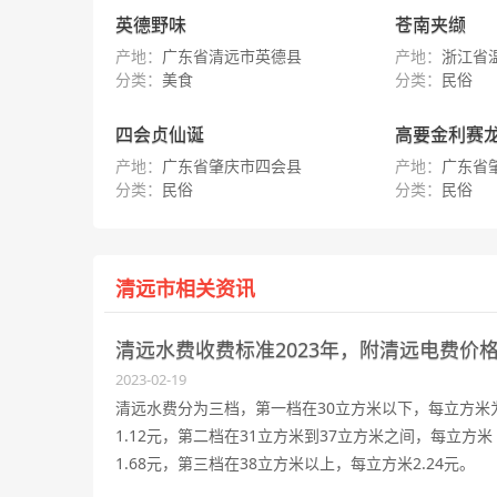
英德野味
苍南夹缬
产地：
广东省清远市英德县
产地：
浙江省
分类：
美食
分类：
民俗
四会贞仙诞
高要金利赛
产地：
广东省肇庆市四会县
产地：
广东省
分类：
民俗
分类：
民俗
清远市相关资讯
清远水费收费标准2023年，附​清远电费价
2023-02-19
清远水费分为三档，第一档在30立方米以下，每立方米
1.12元，第二档在31立方米到37立方米之间，每立方米
1.68元，第三档在38立方米以上，每立方米2.24元。