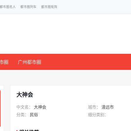
都市圈名人
都市圈列车
都市圈矩阵
市圈
广州都市圈
大神会
中文名：
大神会
城市：
清远市
分类：
民俗
细分类别：