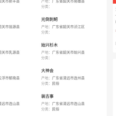
韶关市新丰县
产地：
广东省韶关市南雄县
分类：
光倒刺鲃
韶关市翁源县
产地：
广东省韶关市浈江区
分类：
始兴杉木
韶关市乳源县
产地：
广东省韶关市始兴县
分类：
大神会
云浮市郁南县
产地：
广东省清远市连州县
分类：
民俗
装古事
清远市连山县
产地：
广东省清远市连山县
分类：
民俗