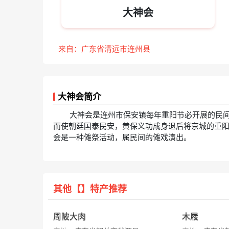
大神会
来自：广东省清远市连州县
大神会简介
大神会是连州市保安镇每年重阳节必开展的民
而使朝廷国泰民安，黄保义功成身退后将京城的重阳
会是一种傩祭活动，属民间的傩戏演出。
其他【】特产推荐
周陂大肉
木屐