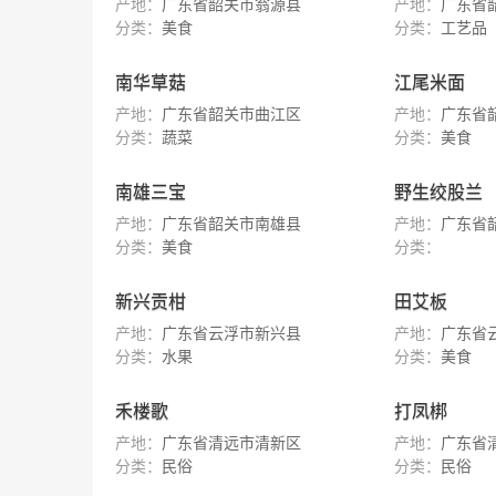
产地：
广东省韶关市翁源县
产地：
广东省
分类：
美食
分类：
工艺品
南华草菇
江尾米面
产地：
广东省韶关市曲江区
产地：
广东省
分类：
蔬菜
分类：
美食
南雄三宝
野生绞股兰
产地：
广东省韶关市南雄县
产地：
广东省
分类：
美食
分类：
新兴贡柑
田艾板
产地：
广东省云浮市新兴县
产地：
广东省
分类：
水果
分类：
美食
禾楼歌
打凤梆
产地：
广东省清远市清新区
产地：
广东省
分类：
民俗
分类：
民俗