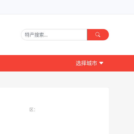
选择城市
区：