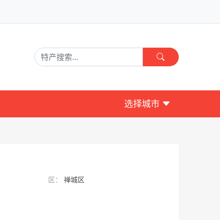
选择城市
区：
禅城区