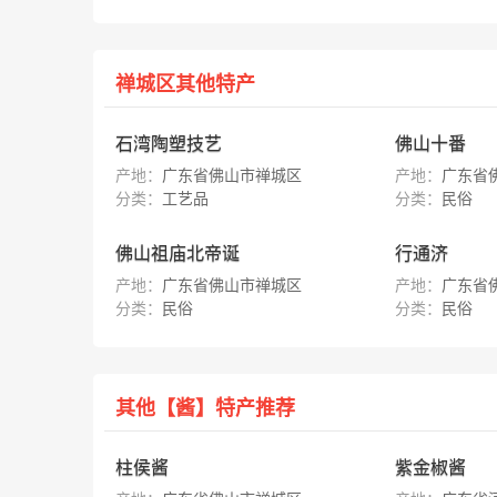
禅城区其他特产
石湾陶塑技艺
佛山十番
产地：
广东省佛山市禅城区
产地：
广东省
分类：
工艺品
分类：
民俗
佛山祖庙北帝诞
行通济
产地：
广东省佛山市禅城区
产地：
广东省
分类：
民俗
分类：
民俗
其他【酱】特产推荐
柱侯酱
紫金椒酱