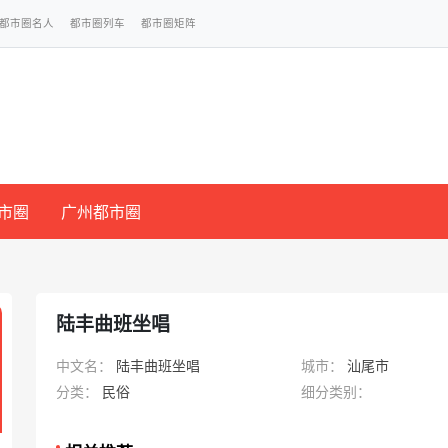
都市圈名人
都市圈列车
都市圈矩阵
市圈
广州都市圈
陆丰曲班坐唱
中文名：
陆丰曲班坐唱
城市：
汕尾市
分类：
民俗
细分类别：