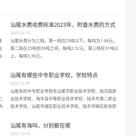
汕尾水费收费标准2023年，附查水费的方式
2023-02-18
展
汕尾水费分为三档，第一档在25吨以下，每吨为1.68元，
汕
第二档在25吨到30吨之间，每吨2.52元，第三档在31吨以
汕
上，每吨3.36元。
丰
长
汕尾有哪些中专职业学校，学校特点
另
2022-12-09
汕尾有的中专职业学校有汕尾市职业技术学校、陆河县职
二
业技术学校、海丰县中等职业技术学校、陆丰市第二职业
内
技术学校、汕尾市城区职业技术学校、陆丰市碣石新安职
业技术学校、汕尾市体育运动学校、汕尾崇文中等职业技
术学校、陆丰市甲秀职业技术学校。
汕尾有海吗，分别都在哪
2022-10-19