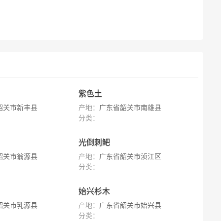
紫色土
韶关市新丰县
产地：
广东省韶关市南雄县
分类：
光倒刺鲃
韶关市翁源县
产地：
广东省韶关市浈江区
分类：
始兴杉木
韶关市乳源县
产地：
广东省韶关市始兴县
分类：