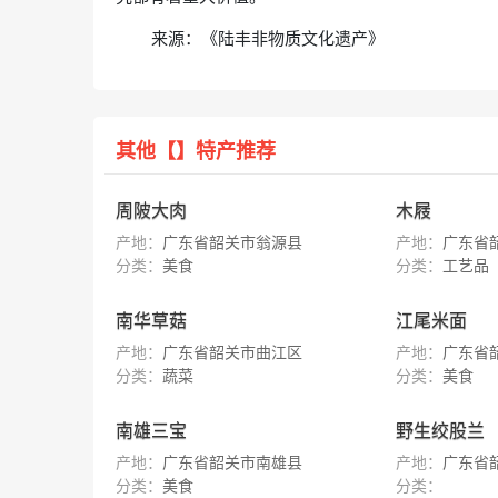
来源：《陆丰非物质文化遗产》
其他【】特产推荐
周陂大肉
木屐
产地：
广东省韶关市翁源县
产地：
广东省
分类：
美食
分类：
工艺品
南华草菇
江尾米面
产地：
广东省韶关市曲江区
产地：
广东省
分类：
蔬菜
分类：
美食
南雄三宝
野生绞股兰
产地：
广东省韶关市南雄县
产地：
广东省
分类：
美食
分类：