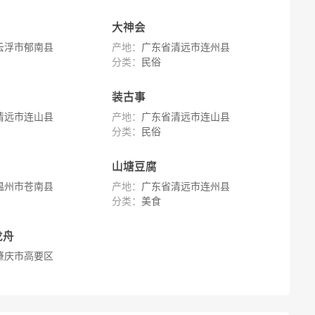
大神会
云浮市郁南县
产地：
广东省清远市连州县
分类：
民俗
装古事
清远市连山县
产地：
广东省清远市连山县
分类：
民俗
山塘豆腐
温州市苍南县
产地：
广东省清远市连州县
分类：
美食
龙舟
肇庆市高要区