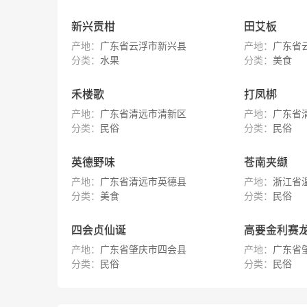
新兴贡柑
田艾板
产地：
广东省云浮市新兴县
产地：
广东省
分类：
水果
分类：
美食
禾楼歌
打凤梆
产地：
广东省清远市清新区
产地：
广东省
分类：
民俗
分类：
民俗
英德野味
苍南夹缬
产地：
广东省清远市英德县
产地：
浙江省
分类：
美食
分类：
民俗
四会贞仙诞
高要金利赛
产地：
广东省肇庆市四会县
产地：
广东省
分类：
民俗
分类：
民俗