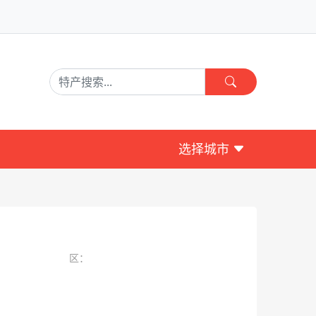
选择城市
区：