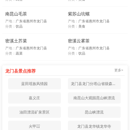
南昆山毛茶
紫苏山坑螺
产地：
广东省惠州市龙门县
产地：
广东省惠州市龙门县
分类：
饮品
分类：
美食
密溪土芥菜
密溪云雾茶
产地：
广东省惠州市龙门县
产地：
广东省惠州市龙门县
分类：
蔬菜
分类：
饮品
更多>
龙门县景点推荐
蓝田瑶族风情园
龙门县龙门分塔山省级森林公园
嘉义庄
南昆山大观园昆山峡漂流
油田漂流矿泉景区
昆山峡漂流
火甲冚
龙门县龙华镇龙华寺