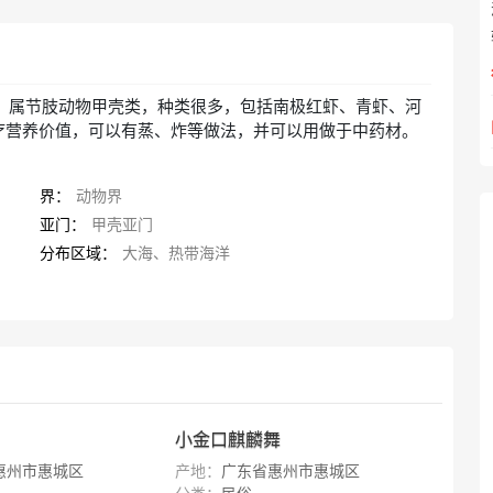
动物，属节肢动物甲壳类，种类很多，包括南极红虾、青虾、河
疗营养价值，可以有蒸、炸等做法，并可以用做于中药材。
界：
动物界
亚门：
甲壳亚门
分布区域：
大海、热带海洋
小金口麒麟舞
惠州市惠城区
产地：
广东省惠州市惠城区