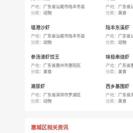
产地：
广东省汕尾市陆丰市县
产地：
广东省
分类：
动物
分类：
美食
塭港沙虾
陆丰东溪虾
产地：
广东省汕尾市陆丰市县
产地：
广东省
分类：
动物
分类：
动物
参汤浸虾饺王
味极串烧虾
产地：
广东省惠州市惠阳区
产地：
广东省
分类：
美食
分类：
美食
濑尿虾
西乡基围虾
产地：
广东省深圳市罗湖区
产地：
广东省
分类：
动物
分类：
美食
惠城区相关资讯