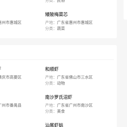
分类：
民俗
矮陂梅菜芯
惠州市惠城区
产地：
广东省惠州市惠城区
分类：
蔬菜
虾
和顺虾
肇庆市高要区
产地：
广东省佛山市三水区
分类：
动物
南沙罗氏沼虾
广州市番禺县
产地：
广东省广州市南沙区
分类：
美食
汕尾虾蛄