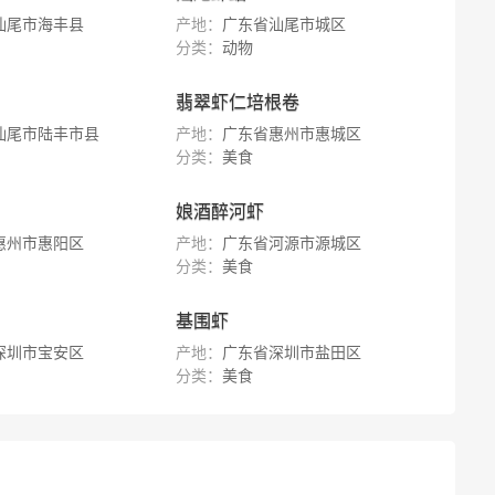
汕尾市海丰县
产地：
广东省汕尾市城区
分类：
动物
翡翠虾仁培根卷
汕尾市陆丰市县
产地：
广东省惠州市惠城区
分类：
美食
娘酒醉河虾
惠州市惠阳区
产地：
广东省河源市源城区
分类：
美食
基围虾
深圳市宝安区
产地：
广东省深圳市盐田区
分类：
美食