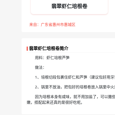
翡翠虾仁培根卷
来自：广东省惠州市惠城区
翡翠虾仁培根卷简介
用料：虾仁培根芦笋
做法：
1、培根切段包裹住虾仁和芦笋（建议包好用牙
2、锅里不放油，把包好的培根卷放入锅里中火
因为培根本身有咸味，就不用加盐了，可以撒
嫩，搭配起来还真的是很好吃呢。