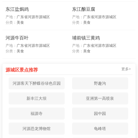
东江盐焗鸡
东江酿豆腐
产地：
广东省河源市源城区
产地：
广东省河源市源城区
分类：
美食
分类：
美食
河源牛百叶
埔前镇三黄鸡
产地：
广东省河源市源城区
产地：
广东省河源市源城区
分类：
美食
分类：
美食
更多>
源城区景点推荐
河源客天下醉蝶谷绿色庄园
野趣沟
新丰江大坝
亚洲第一高喷泉
福源寺
园中园
河源恐龙博物馆
龟峰塔