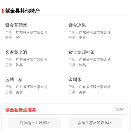
紫金县其他特产
紫金花朝戏
紫金凉果
产地：
广东省河源市紫金县
产地：
广东省河源市紫金县
分类：
民俗
分类：
美食
客家黄老酒
紫金龙须神茶
产地：
广东省河源市紫金县
产地：
广东省河源市紫金县
分类：
饮品
分类：
饮品
蓝塘土猪
金圳米
产地：
广东省河源市紫金县
产地：
广东省河源市紫金县
分类：
美食
分类：
美食
更多>
紫金县景点推荐
河源越王山风景区
水坑生态旅游娱乐区