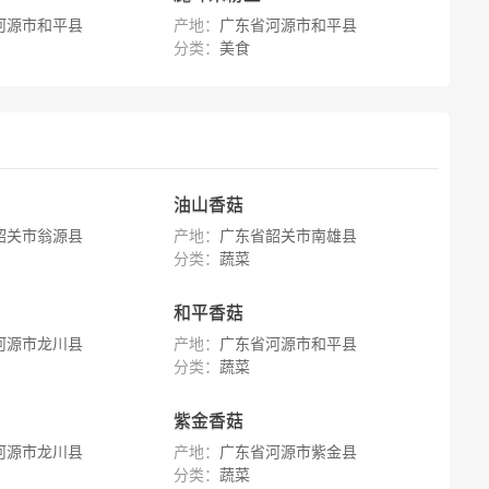
河源市和平县
产地：
广东省河源市和平县
分类：
美食
油山香菇
韶关市翁源县
产地：
广东省韶关市南雄县
分类：
蔬菜
和平香菇
河源市龙川县
产地：
广东省河源市和平县
分类：
蔬菜
紫金香菇
河源市龙川县
产地：
广东省河源市紫金县
分类：
蔬菜