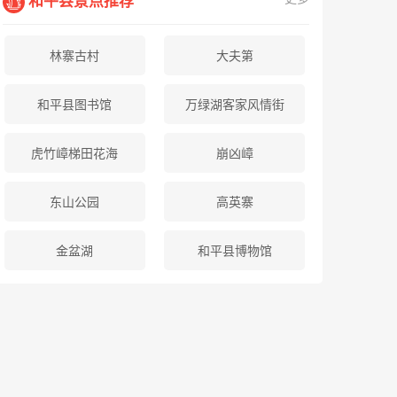
和平县景点推荐
林寨古村
大夫第
和平县图书馆
万绿湖客家风情街
虎竹嶂梯田花海
崩凶嶂
东山公园
高英寨
金盆湖
和平县博物馆