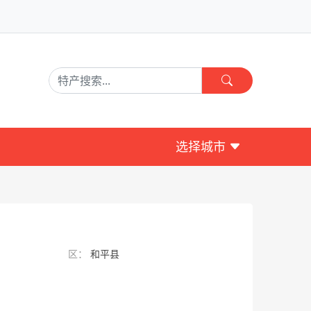
选择城市
区：
和平县