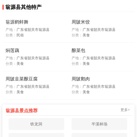
翁源县其他特产
翁源鹤蚌舞
周陂米饺
产地：
广东省韶关市翁源县
产地：
广东省韶关市翁源县
分类：
民俗
分类：
美食
焖莲藕
酿菜包
产地：
广东省韶关市翁源县
产地：
广东省韶关市翁源县
分类：
美食
分类：
美食
周陂韭菜酿豆腐
周陂鹅肉
产地：
广东省韶关市翁源县
产地：
广东省韶关市翁源县
分类：
美食
分类：
美食
更多>
翁源县景点推荐
铁龙洞
半溪林场