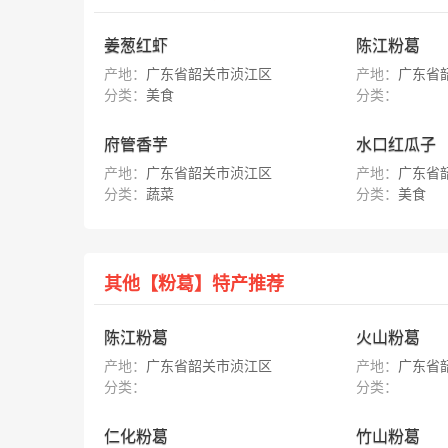
姜葱红虾
陈江粉葛
产地：
广东省韶关市浈江区
产地：
广东省
分类：
美食
分类：
府管香芋
水口红瓜子
产地：
广东省韶关市浈江区
产地：
广东省
分类：
蔬菜
分类：
美食
其他【粉葛】特产推荐
陈江粉葛
火山粉葛
产地：
广东省韶关市浈江区
产地：
广东省
分类：
分类：
仁化粉葛
竹山粉葛