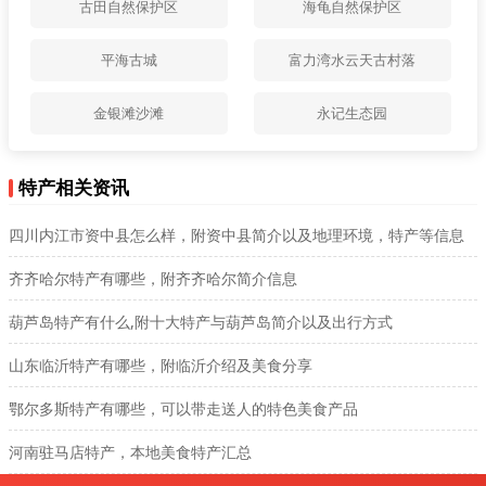
古田自然保护区
海龟自然保护区
平海古城
富力湾水云天古村落
金银滩沙滩
永记生态园
特产相关资讯
四川内江市资中县怎么样，附资中县简介以及地理环境，特产等信息
齐齐哈尔特产有哪些，附齐齐哈尔简介信息
葫芦岛特产有什么,附十大特产与葫芦岛简介以及出行方式
山东临沂特产有哪些，附临沂介绍及美食分享
鄂尔多斯特产有哪些，可以带走送人的特色美食产品
河南驻马店特产，本地美食特产汇总