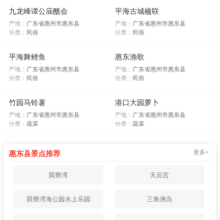
九龙峰谭公庙醮会
平海古城楹联
产地：
广东省惠州市惠东县
产地：
广东省惠州市惠东县
分类：
民俗
分类：
民俗
平海舞鲤鱼
惠东渔歌
产地：
广东省惠州市惠东县
产地：
广东省惠州市惠东县
分类：
民俗
分类：
民俗
竹园马铃薯
港口大园萝卜
产地：
广东省惠州市惠东县
产地：
广东省惠州市惠东县
分类：
蔬菜
分类：
蔬菜
更多>
惠东县景点推荐
巽寮湾
天后宫
巽寮湾海公园水上乐园
三角洲岛