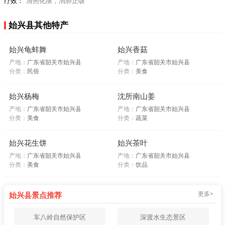
疗效：
清热化痰，润肺止咳
始兴县其他特产
始兴龟蚌舞
始兴香菇
产地：
广东省韶关市始兴县
产地：
广东省韶关市始兴县
分类：
民俗
分类：
美食
始兴杨梅
沈所南山姜
产地：
广东省韶关市始兴县
产地：
广东省韶关市始兴县
分类：
美食
分类：
蔬菜
始兴花生饼
始兴茶叶
产地：
广东省韶关市始兴县
产地：
广东省韶关市始兴县
分类：
美食
分类：
饮品
更多>
始兴县景点推荐
车八岭自然保护区
深渡水生态景区