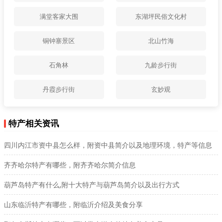
满堂客家大围
东湖坪民俗文化村
铜钟寨景区
北山竹海
石角林
九龄步行街
丹霞步行街
玄妙观
特产相关资讯
四川内江市资中县怎么样，附资中县简介以及地理环境，特产等信息
齐齐哈尔特产有哪些，附齐齐哈尔简介信息
葫芦岛特产有什么,附十大特产与葫芦岛简介以及出行方式
山东临沂特产有哪些，附临沂介绍及美食分享