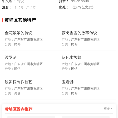
中文名：
传说
拼音：
chuán shuō
注音：
ㄔㄨㄢˊ ㄕㄨㄛ
出处：
《汉书·艺文志》
黄埔区其他特产
金花娘娘的传说
萝岗香雪的故事传说
产地：
广东省广州市黄埔区
产地：
广东省广州市黄埔区
分类：
民俗
分类：
民俗
波罗诞
从化水族舞
产地：
广东省广州市黄埔区
产地：
广东省广州市黄埔区
分类：
民俗
分类：
民俗
波罗粽制作技艺
玉岩诞
产地：
广东省广州市黄埔区
产地：
广东省广州市黄埔区
分类：
美食
分类：
民俗
更多>
黄埔区景点推荐