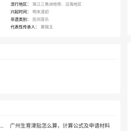
流行地区：
珠江三角洲地带、沿海地区
兴起时间：
明末清初
非遗类别：
民间音乐
代表性传承人：
黄锦玉
户籍需不需要养老认证，附办理流程指南
广州生育津贴怎么算，计算公式及申请材料