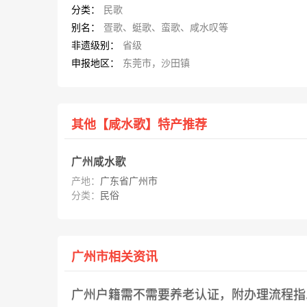
分类：
民歌
别名：
疍歌、蜓歌、蛮歌、咸水叹等
非遗级别：
省级
申报地区：
东莞市，沙田镇
其他【咸水歌】特产推荐
广州咸水歌
产地：
广东省广州市
分类：
民俗
广州市相关资讯
广州