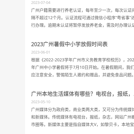
2023-07-04
广州户籍需要进行养老认证，每年至少一次，每次认证
隔不超过12个月。认证流程可通过微信小程序“粤省事”
行办理。逾期未认证将暂停发放养老金，需及时办理认
以恢复待遇发放。
2023广州暑假中小学放假时间表
2023-06-01
根据《2022-2023学年广州市义务教育学校校历》，202
年广州中小学暑假将于7月10日开始。在暑假期间，我
应注意安全，警惕陌生人邀约和赠品，并避免食品问题
广州本地
2023-05-10
广州媒体分为政府类，商业类两大类，又可分为传统媒
和新媒体。传统媒体有电视台，报纸，杂志，网站广州
市圈等。新媒体主要是指自媒体大V，如黎贝卡，本地宝
等。