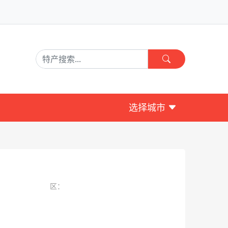
选择城市
区：