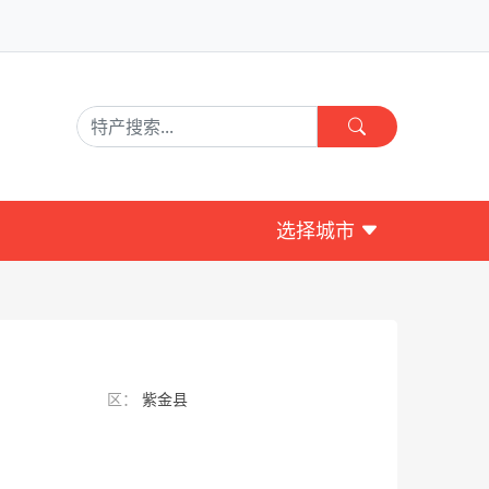
选择城市
区：
紫金县