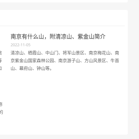
南京有什么山，附清凉山、紫金山简介
2022-11-05
旅
清凉山、栖霞山、中山门、将军山景区、南京梅花山、南
等
京紫金山国家森林公园、南京游子山、方山风景区、牛首
和
山、幕府山、钟山等。
称
的