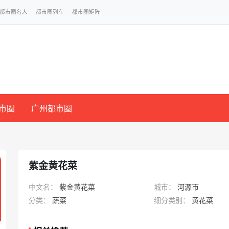
都市圈名人
都市圈列车
都市圈矩阵
市圈
广州都市圈
紫金黄花菜
中文名：
紫金黄花菜
城市：
河源市
分类：
蔬菜
细分类别：
黄花菜