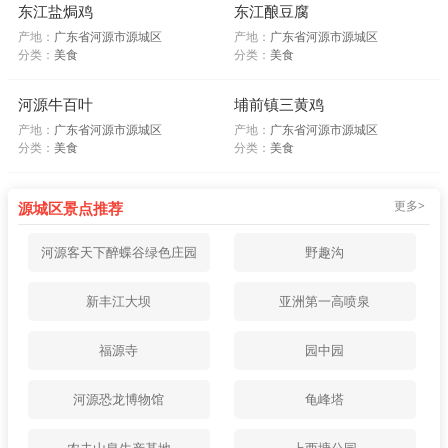
东江盐焗鸡
东江酿豆腐
产地：
广东省河源市源城区
产地：
广东省河源市源城区
分类：
美食
分类：
美食
河源牛百叶
埔前镇三黄鸡
产地：
广东省河源市源城区
产地：
广东省河源市源城区
分类：
美食
分类：
美食
更多>
源城区景点推荐
河源客天下醉蝶谷绿色庄园
野趣沟
新丰江大坝
亚洲第一高喷泉
福源寺
园中园
河源恐龙博物馆
龟峰塔