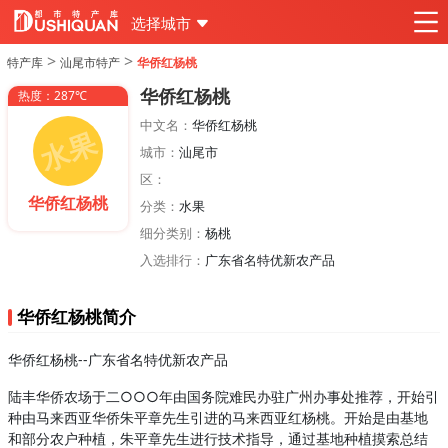
选择城市
>
>
特产库
汕尾市特产
华侨红杨桃
华侨红杨桃
热度：287℃
中文名：
华侨红杨桃
城市：
汕尾市
区：
华侨红杨桃
分类：
水果
细分类别：
杨桃
入选排行：
广东省名特优新农产品
华侨红杨桃简介
华侨红杨桃--广东省名特优新农产品
陆丰华侨农场于二○○○年由国务院难民办驻广州办事处推荐，开始引
种由马来西亚华侨朱平章先生引进的马来西亚红杨桃。开始是由基地
和部分农户种植，朱平章先生进行技术指导，通过基地种植摸索总结