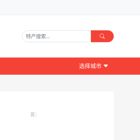
选择城市
区：