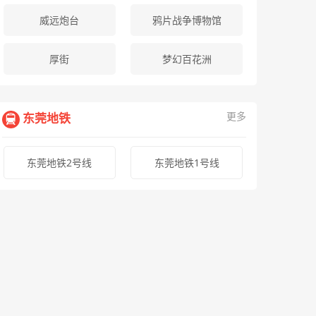
威远炮台
鸦片战争博物馆
厚街
梦幻百花洲
更多
东莞地铁
东莞地铁2号线
东莞地铁1号线