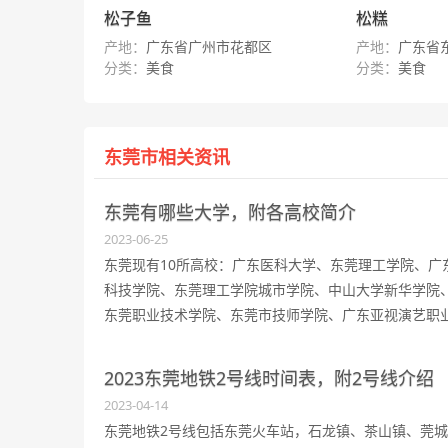
松子鱼
松糕
产地：
广东省广州市花都区
产地：
广东省
分类：
美食
分类：
美食
东莞市相关资讯
东莞有哪些大学，附各高校简介
2023-06-25
东莞现有10所高校：广东医科大学、东莞理工学院、广
科技学院、东莞理工学院城市学院、中山大学新华学院
东莞职业技术学院、东莞市技师学院、广东亚视演艺职
学院、广东创新科技职业学院、广东酒店管理职业技术
院。
2023东莞地铁2号线时间表，附2号线介绍
2023-04-14
东莞地铁2号线包括东莞火车站，石龙镇、茶山镇、莞